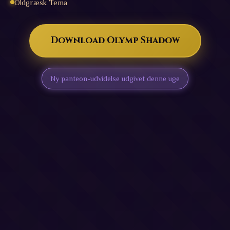
Oldgræsk Tema
Download Olymp Shadow
Ny panteon-udvidelse udgivet denne uge