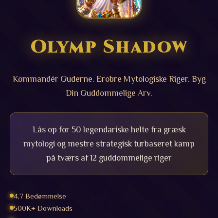
Olymp Shadow
Kommandér Guderne. Erobre Mytologiske Riger. Byg
Din Guddommelige Arv.
Lås op for 50 legendariske helte fra græsk
mytologi og mestre strategisk turbaseret kamp
på tværs af 12 guddommelige riger
4,7 Bedømmelse
500K+ Downloads